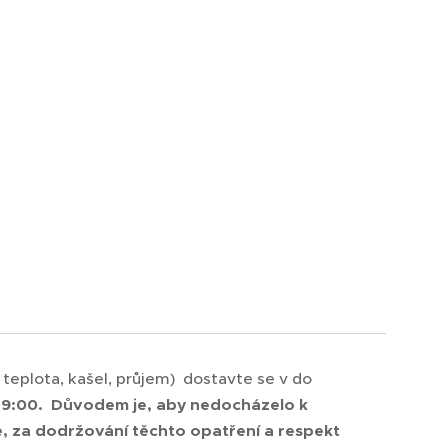
 teplota, kašel, průjem) dostavte se v do
 9:00. Důvodem je, aby nedocházelo k
 za dodržování těchto opatření a respekt